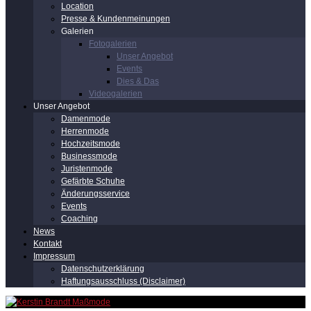
Location
Presse & Kundenmeinungen
Galerien
Fotogalerien
Unser Angebot
Events
Dies & Das
Videogalerien
Unser Angebot
Damenmode
Herrenmode
Hochzeitsmode
Businessmode
Juristenmode
Gefärbte Schuhe
Änderungsservice
Events
Coaching
News
Kontakt
Impressum
Datenschutzerklärung
Haftungsausschluss (Disclaimer)