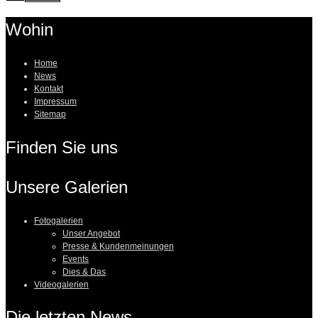
Wohin
Home
News
Kontakt
Impressum
Sitemap
Finden Sie uns
Unsere Galerien
Fotogalerien
Unser Angebot
Presse & Kundenmeinungen
Events
Dies & Das
Videogalerien
Die letzten News