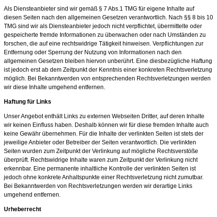
Als Diensteanbieter sind wir gemäß § 7 Abs.1 TMG für eigene Inhalte auf
diesen Seiten nach den allgemeinen Gesetzen verantwortlich. Nach §§ 8 bis 10
TMG sind wir als Diensteanbieter jedoch nicht verpflichtet, übermittelte oder
gespeicherte fremde Informationen zu überwachen oder nach Umständen zu
forschen, die auf eine rechtswidrige Tätigkeit hinweisen. Verpflichtungen zur
Entfernung oder Sperrung der Nutzung von Informationen nach den
allgemeinen Gesetzen bleiben hiervon unberührt. Eine diesbezügliche Haftung
ist jedoch erst ab dem Zeitpunkt der Kenntnis einer konkreten Rechtsverletzung
möglich. Bei Bekanntwerden von entsprechenden Rechtsverletzungen werden
wir diese Inhalte umgehend entfernen.
Haftung für Links
Unser Angebot enthält Links zu externen Webseiten Dritter, auf deren Inhalte
wir keinen Einfluss haben. Deshalb können wir für diese fremden Inhalte auch
keine Gewähr übernehmen. Für die Inhalte der verlinkten Seiten ist stets der
jeweilige Anbieter oder Betreiber der Seiten verantwortlich. Die verlinkten
Seiten wurden zum Zeitpunkt der Verlinkung auf mögliche Rechtsverstöße
überprüft. Rechtswidrige Inhalte waren zum Zeitpunkt der Verlinkung nicht
erkennbar. Eine permanente inhaltliche Kontrolle der verlinkten Seiten ist
jedoch ohne konkrete Anhaltspunkte einer Rechtsverletzung nicht zumutbar.
Bei Bekanntwerden von Rechtsverletzungen werden wir derartige Links
umgehend entfernen.
Urheberrecht