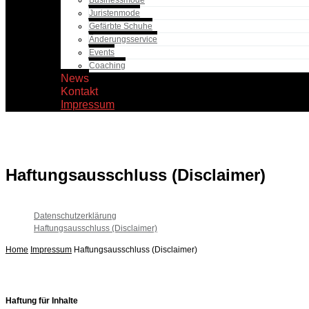
Businessmode
Juristenmode
Gefärbte Schuhe
Änderungsservice
Events
Coaching
News
Kontakt
Impressum
Haftungsausschluss (Disclaimer)
Datenschutzerklärung
Haftungsausschluss (Disclaimer)
Home
Impressum
Haftungsausschluss (Disclaimer)
Haftung für Inhalte