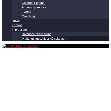
Gefärbte Schuhe
Änderungsservice
Events
Coaching
News
Kontakt
Impressum
Datenschutzerklärung
Haftungsausschluss (Disclaimer)